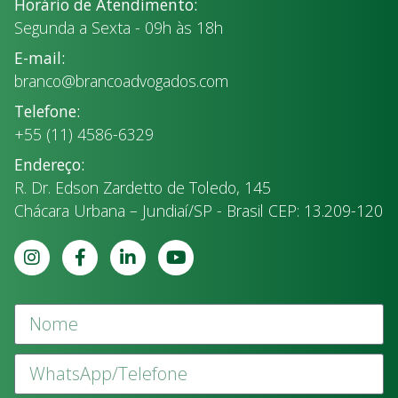
Horário de Atendimento:
Segunda a Sexta - 09h às 18h
E-mail:
branco@brancoadvogados.com
Telefone:
+55 (11) 4586-6329
Endereço:
R. Dr. Edson Zardetto de Toledo, 145
Chácara Urbana – Jundiaí/SP - Brasil CEP: 13.209-120