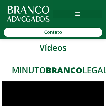
Contato
Vídeos
MINUTO
BRANCO
LEGA